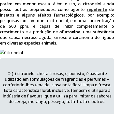
porém em menor escala. Além disso, o citronelol ainda
possui outras propriedades, como agente
repelente
d
insetos e alguns efeitos farmacológicos, por exemplo:
pesquisas indicam que o citronelol, em uma concentração
de 500 ppm, é capaz de inibir completamente o
crescimento e a produção de
aflatoxina
, uma substância
que causa necrose aguda, cirrose e carcinoma de fígado
em diversas espécies animais.
O (-)-citronelol cheira a rosas, e, por isto, é bastante
utilizado em formulações de fragrâncias e perfumes –
conferindo-lhes uma deliciosa nota floral limpa e fresca.
Esta característica floral, inclusive, também é útil para a
indústria de flavours, que a utiliza para imitar os sabores
de cereja, morango, pêssego, tutti-frutti e outros.