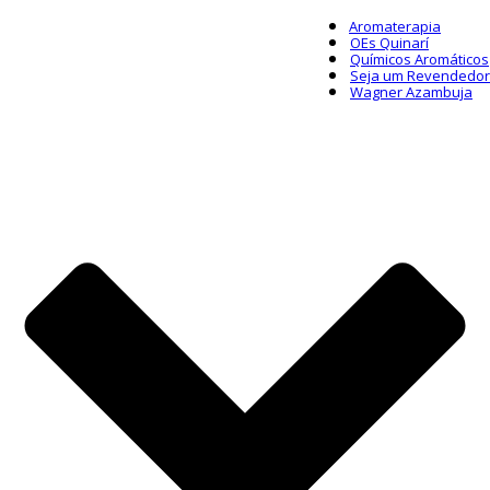
Aromaterapia
OEs Quinarí
Químicos Aromáticos
Seja um Revendedor
Wagner Azambuja