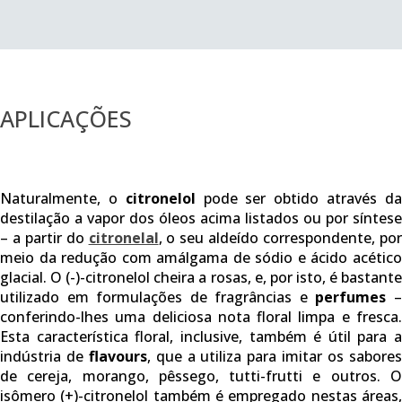
APLICAÇÕES
Naturalmente, o
citronelol
pode ser obtido através d
destilação a vapor dos óleos acima listados ou por síntese
– a partir do
citronelal
, o seu aldeído correspondente, po
meio da redução com amálgama de sódio e ácido acético
glacial. O (-)-citronelol cheira a rosas, e, por isto, é bastante
utilizado em formulações de fragrâncias e
perfumes
conferindo-lhes uma deliciosa nota floral limpa e fresca.
Esta característica floral, inclusive, também é útil para a
indústria de
flavours
, que a utiliza para imitar os sabore
de cereja, morango, pêssego, tutti-frutti e outros. O
isômero (+)-citronelol também é empregado nestas áreas,