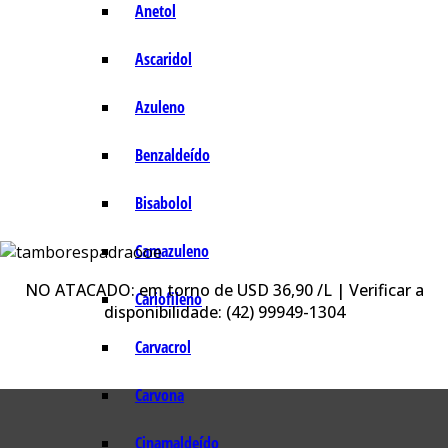
Anetol
Ascaridol
Azuleno
Benzaldeído
Bisabolol
Camazuleno
NO ATACADO: em torno de USD 36,90 /L | Verificar a
Cariofileno
disponibilidade: (42) 99949-1304
Carvacrol
Carvona
Cinamaldeído