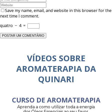
Save my name, email, and website in this browser for the
next time I comment.
quatro
−
4
=
VÍDEOS SOBRE
AROMATERAPIA DA
QUINARI
CURSO DE AROMATERAPIA
Aprenda a como utilizar toda a energia
dos Óleos Essenciais ao seu favor.