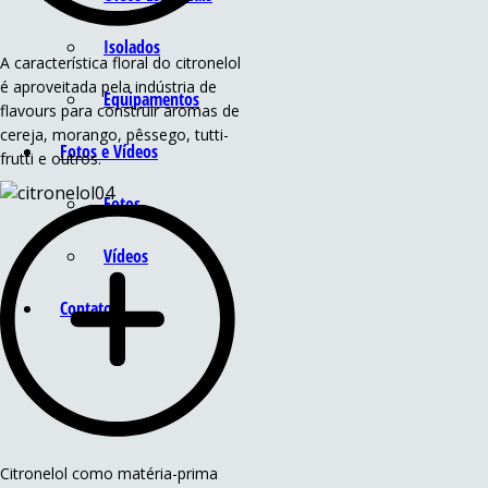
Isolados
A característica floral do citronelol
é aproveitada pela indústria de
Equipamentos
flavours para construir aromas de
cereja, morango, pêssego, tutti-
Fotos e Vídeos
frutti e outros.
Fotos
Vídeos
Contato
Citronelol como matéria-prima