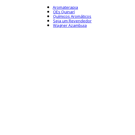
Aromaterapia
OEs Quinarí
Químicos Aromáticos
Seja um Revendedor
Wagner Azambuja