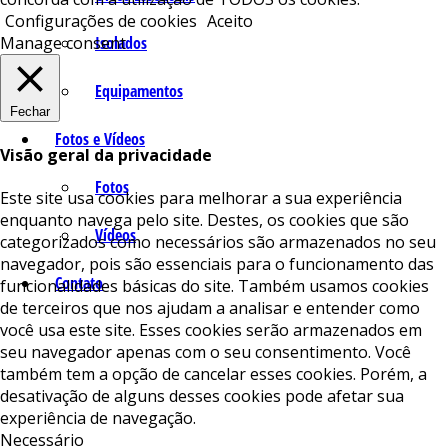
Configurações de cookies
Aceito
Isolados
Manage consent
Equipamentos
Fechar
Fotos e Vídeos
Visão geral da privacidade
Fotos
Este site usa cookies para melhorar a sua experiência
enquanto navega pelo site. Destes, os cookies que são
Vídeos
categorizados como necessários são armazenados no seu
navegador, pois são essenciais para o funcionamento das
Contato
funcionalidades básicas do site. Também usamos cookies
de terceiros que nos ajudam a analisar e entender como
você usa este site. Esses cookies serão armazenados em
seu navegador apenas com o seu consentimento. Você
também tem a opção de cancelar esses cookies. Porém, a
desativação de alguns desses cookies pode afetar sua
experiência de navegação.
Necessário