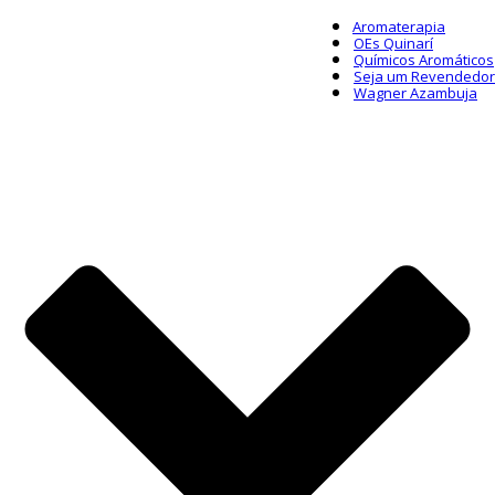
Aromaterapia
OEs Quinarí
Químicos Aromáticos
Seja um Revendedor
Wagner Azambuja