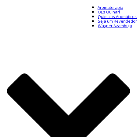
Aromaterapia
OEs Quinarí
Químicos Aromáticos
Seja um Revendedor
Wagner Azambuja