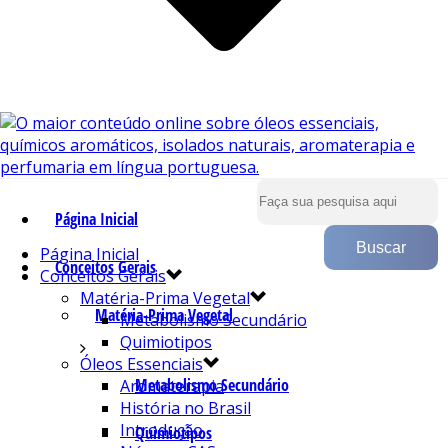
Página Inicial
Página Inicial
Conceitos Gerais
Conceitos Gerais
Matéria-Prima Vegetal
Matéria-Prima Vegetal
Metabolismo Secundário
Quimiotipos
Óleos Essenciais
Metabolismo Secundário
Aromaterapia
História no Brasil
Introdução
Quimiotipos