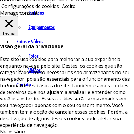
Configurações de cookies
Aceito
Isolados
Manage consent
Equipamentos
Fechar
Fotos e Vídeos
Visão geral da privacidade
Fotos
Este site usa cookies para melhorar a sua experiência
enquanto navega pelo site. Destes, os cookies que são
Vídeos
categorizados como necessários são armazenados no seu
navegador, pois são essenciais para o funcionamento das
Contato
funcionalidades básicas do site. Também usamos cookies
de terceiros que nos ajudam a analisar e entender como
você usa este site. Esses cookies serão armazenados em
seu navegador apenas com o seu consentimento. Você
também tem a opção de cancelar esses cookies. Porém, a
desativação de alguns desses cookies pode afetar sua
experiência de navegação.
Necessário