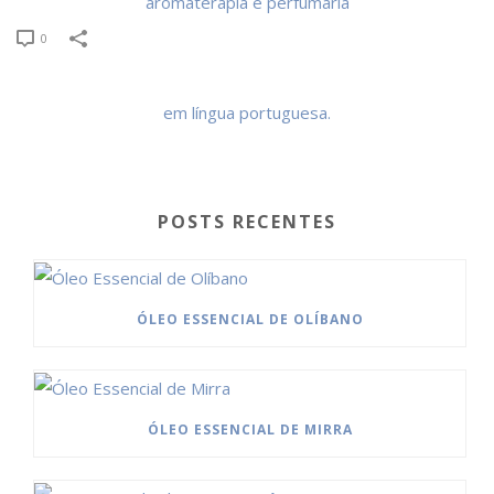
0
POSTS RECENTES
ÓLEO ESSENCIAL DE OLÍBANO
ÓLEO ESSENCIAL DE MIRRA