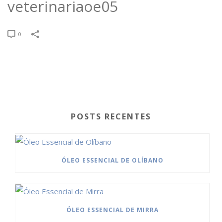
veterinariaoe05
0
POSTS RECENTES
ÓLEO ESSENCIAL DE OLÍBANO
ÓLEO ESSENCIAL DE MIRRA