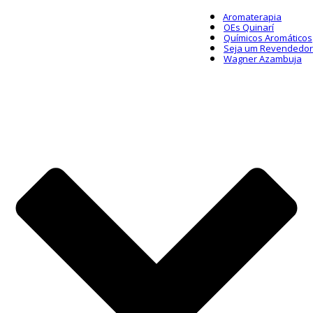
Aromaterapia
OEs Quinarí
Químicos Aromáticos
Seja um Revendedor
Wagner Azambuja