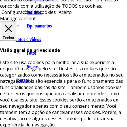
concorda com a utilização de TODOS os cookies.
Isolados
Configurações de cookies
Aceito
Manage consent
Equipamentos
Fechar
Fotos e Vídeos
Visão geral da privacidade
Fotos
Este site usa cookies para melhorar a sua experiência
Vídeos
enquanto navega pelo site. Destes, os cookies que são
categorizados como necessários são armazenados no seu
Contato
navegador, pois são essenciais para o funcionamento das
funcionalidades básicas do site. Também usamos cookies
de terceiros que nos ajudam a analisar e entender como
você usa este site. Esses cookies serão armazenados em
seu navegador apenas com o seu consentimento. Você
também tem a opção de cancelar esses cookies. Porém, a
desativação de alguns desses cookies pode afetar sua
experiência de navegação.