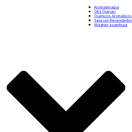
Aromaterapia
OEs Quinarí
Químicos Aromáticos
Seja um Revendedor
Wagner Azambuja