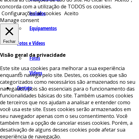
concorda com a utilização de TODOS os cookies.
Isolados
Configurações de cookies
Aceito
Manage consent
Equipamentos
Fechar
Fotos e Vídeos
Visão geral da privacidade
Fotos
Este site usa cookies para melhorar a sua experiência
Vídeos
enquanto navega pelo site. Destes, os cookies que são
categorizados como necessários são armazenados no seu
Contato
navegador, pois são essenciais para o funcionamento das
funcionalidades básicas do site. Também usamos cookies
de terceiros que nos ajudam a analisar e entender como
você usa este site. Esses cookies serão armazenados em
seu navegador apenas com o seu consentimento. Você
também tem a opção de cancelar esses cookies. Porém, a
desativação de alguns desses cookies pode afetar sua
experiência de navegação.