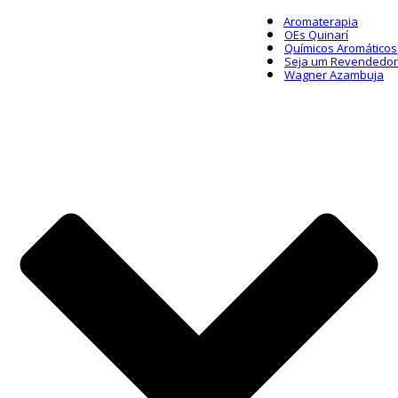
Aromaterapia
OEs Quinarí
Químicos Aromáticos
Seja um Revendedor
Wagner Azambuja