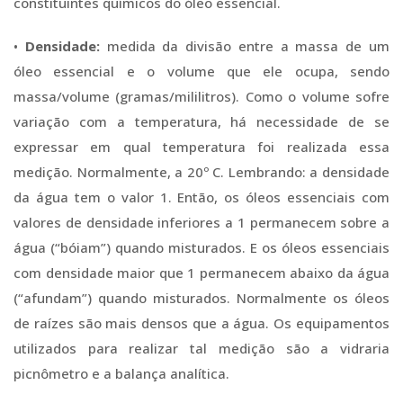
constituintes químicos do óleo essencial.
•
Densidade:
medida da divisão entre a massa de um
óleo essencial e o volume que ele ocupa, sendo
massa/volume (gramas/mililitros). Como o volume sofre
variação com a temperatura, há necessidade de se
expressar em qual temperatura foi realizada essa
medição. Normalmente, a 20º C. Lembrando: a densidade
da água tem o valor 1. Então, os óleos essenciais com
valores de densidade inferiores a 1 permanecem sobre a
água (“bóiam”) quando misturados. E os óleos essenciais
com densidade maior que 1 permanecem abaixo da água
(“afundam”) quando misturados. Normalmente os óleos
de raízes são mais densos que a água. Os equipamentos
utilizados para realizar tal medição são a vidraria
picnômetro e a balança analítica.