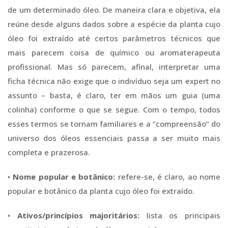
de um determinado óleo. De maneira clara e objetiva, ela
reúne desde alguns dados sobre a espécie da planta cujo
óleo foi extraído até certos parâmetros técnicos que
mais parecem coisa de químico ou aromaterapeuta
profissional. Mas só parecem, afinal, interpretar uma
ficha técnica não exige que o indivíduo seja um expert no
assunto – basta, é claro, ter em mãos um guia (uma
colinha) conforme o que se segue. Com o tempo, todos
esses termos se tornam familiares e a “compreensão” do
universo dos óleos essenciais passa a ser muito mais
completa e prazerosa.
•
Nome popular e botânico:
refere-se, é claro, ao nome
popular e botânico da planta cujo óleo foi extraído.
•
Ativos/princípios majoritários:
lista os principais