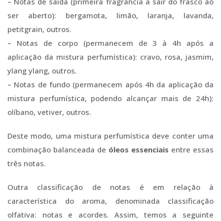
– Notas de saída (primeira fragrância a sair do frasco ao
ser aberto): bergamota, limão, laranja, lavanda,
petitgrain, outros.
– Notas de corpo (permanecem de 3 à 4h após a
aplicação da mistura perfumística): cravo, rosa, jasmim,
ylang ylang, outros.
– Notas de fundo (permanecem após 4h da aplicação da
mistura perfumística, podendo alcançar mais de 24h):
olíbano, vetiver, outros.
Deste modo, uma mistura perfumística deve conter uma
combinação balanceada de
óleos essenciais
entre essas
três notas.
Outra classificação de notas é em relação à
característica do aroma, denominada classificação
olfativa: notas e acordes. Assim, temos a seguinte