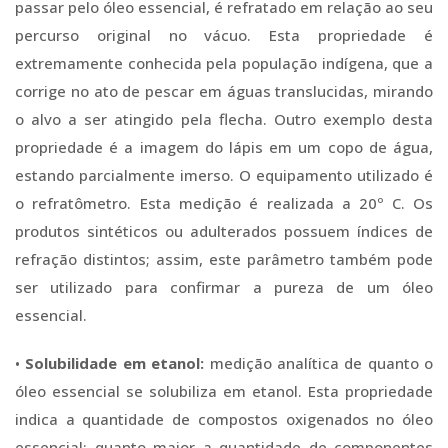
passar pelo óleo essencial, é refratado em relação ao seu
percurso original no vácuo. Esta propriedade é
extremamente conhecida pela população indígena, que a
corrige no ato de pescar em águas translucidas, mirando
o alvo a ser atingido pela flecha. Outro exemplo desta
propriedade é a imagem do lápis em um copo de água,
estando parcialmente imerso. O equipamento utilizado é
o refratômetro. Esta medição é realizada a 20º C. Os
produtos sintéticos ou adulterados possuem índices de
refração distintos; assim, este parâmetro também pode
ser utilizado para confirmar a pureza de um óleo
essencial.
•
Solubilidade em etanol:
medição analítica de quanto o
óleo essencial se solubiliza em etanol. Esta propriedade
indica a quantidade de compostos oxigenados no óleo
essencial: quanto maior a quantidade de componentes