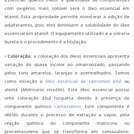
com oxigênio, mais solúvel será o óleo essencial em
etanol. Esta propriedade permite monitorar a adição de
adulterantes, pois eles diminuem a solubilidade do óleo
essencial em etanol. O equipamento utilizado é a vidraria
bureta e o procedimento é a titulação.
•
Coloração:
a coloração dos óleos essenciais apresenta
variação do quase incolor ao amarronzado, passando
pelos tons amarelos, laranjas e avermelhados. Temos
como exceção o
óleo essencial de camomila azul
ou
alemã (
Matricaria recutita
). Este óleo essencial possui
uma coloração azul turquesa devido à presença do
componente químico
camazuleno
. Este componente é
obtido durante o processo de extração a vapor, pela
reação química do componente matricina ou
procamazuleno que se transforma em camazuleno.