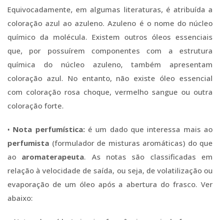
Equivocadamente, em algumas literaturas, é atribuída a
coloração azul ao azuleno. Azuleno é o nome do núcleo
químico da molécula. Existem outros óleos essenciais
que, por possuírem componentes com a estrutura
química do núcleo azuleno, também apresentam
coloração azul. No entanto, não existe óleo essencial
com coloração rosa choque, vermelho sangue ou outra
coloração forte.
•
Nota perfumística:
é um dado que interessa mais ao
perfumista
(formulador de misturas aromáticas) do que
ao
aromaterapeuta
. As notas são classificadas em
relação à velocidade de saída, ou seja, de volatilização ou
evaporação de um óleo após a abertura do frasco. Ver
abaixo: