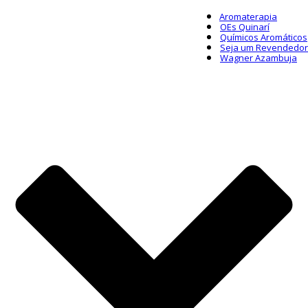
Aromaterapia
OEs Quinarí
Químicos Aromáticos
Seja um Revendedor
Wagner Azambuja