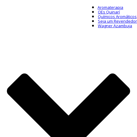
Aromaterapia
OEs Quinarí
Químicos Aromáticos
Seja um Revendedor
Wagner Azambuja