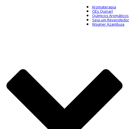
Aromaterapia
OEs Quinarí
Químicos Aromáticos
Seja um Revendedor
Wagner Azambuja