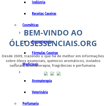
Indústria
Receitas Caseiras
Cosméticas
BEM-VINDO AO
ÓLEOSESSENCIAIS.ORG
Aromaterapia
Fórmulas Caseiras
Desde 2009, trazendo o que há de melhor em informações
sobre óleos essenciais, químicos aromáticos, isolados
Medicinais
naturais, aromaterapia, fragrâncias e perfumaria.
Aromaterapia
Veterinária
Perfumaria