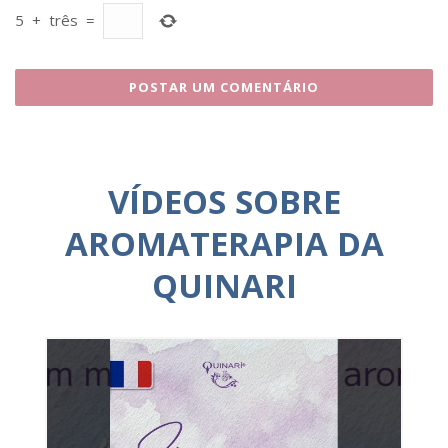
5
+
três
=
VÍDEOS SOBRE
AROMATERAPIA DA
QUINARI