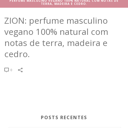
PERFUME MASCULINO VEGANO 100% NATURAL COM NOTAS DE
TERRA, MADEIRA E CEDRO.
ZION: perfume masculino
vegano 100% natural com
notas de terra, madeira e
cedro.
0
POSTS RECENTES