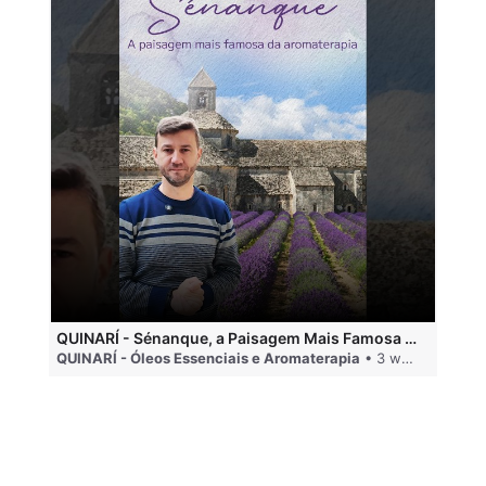
QUINARÍ - Sénanque, a Paisagem Mais Famosa da Aromaterapia
QUINARÍ - Óleos Essenciais e Aromaterapia
• 3 weeks ago
QU