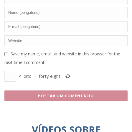
Save my name, email, and website in this browser for the
next time I comment.
×
oito
=
forty eight
VÍDEOS SOBRE