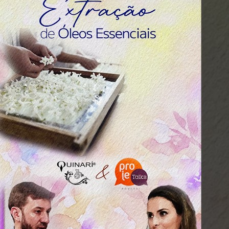
Isolados
Equipamentos
Fotos e Vídeos
Fotos
Vídeos
Contato