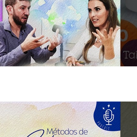
As Notas e Famílias Olfativas
Marketing Olfativo
Notas A – H
Notas I – Q
Notas R – Z
Notícias
Trabalhos
Loja Virtual
Óleos Essenciais