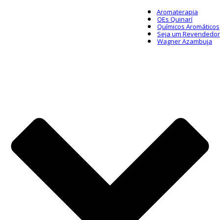
Aromaterapia
OEs Quinarí
Químicos Aromáticos
Seja um Revendedor
Wagner Azambuja