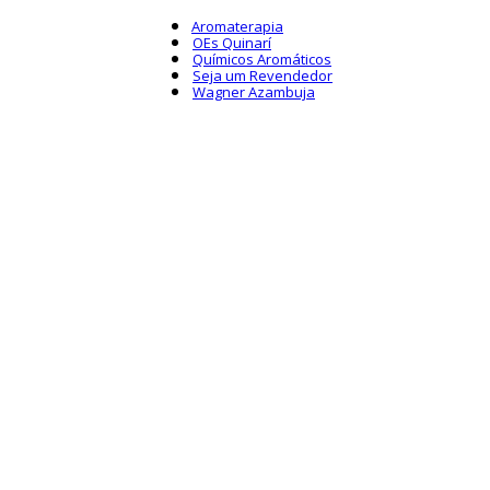
Aromaterapia
OEs Quinarí
Químicos Aromáticos
Seja um Revendedor
Wagner Azambuja