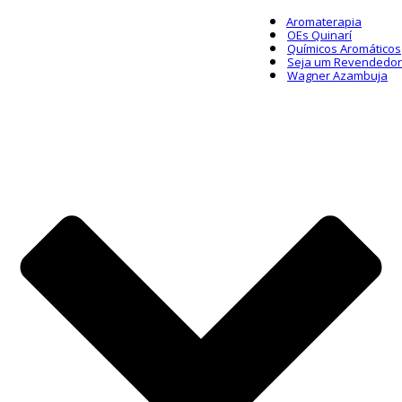
Aromaterapia
OEs Quinarí
Químicos Aromáticos
Seja um Revendedor
Wagner Azambuja