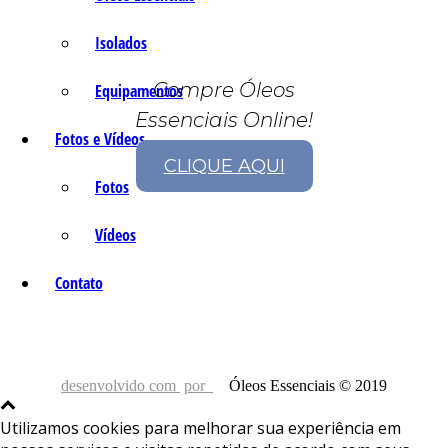
Isolados
Compre Óleos
Equipamentos
Essenciais Online!
Fotos e Vídeos
CLIQUE AQUI
Fotos
Vídeos
Contato
desenvolvido com
por
Óleos Essenciais © 2019
Utilizamos cookies para melhorar sua experiência em