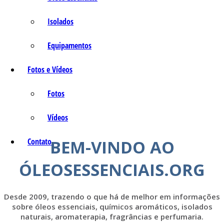
Isolados
Equipamentos
Fotos e Vídeos
Fotos
Vídeos
Contato
BEM-VINDO AO
ÓLEOSESSENCIAIS.ORG
Desde 2009, trazendo o que há de melhor em informações
sobre óleos essenciais, químicos aromáticos, isolados
naturais, aromaterapia, fragrâncias e perfumaria.