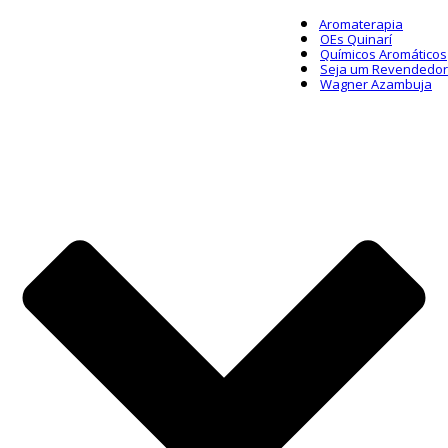
Aromaterapia
OEs Quinarí
Químicos Aromáticos
Seja um Revendedor
Wagner Azambuja