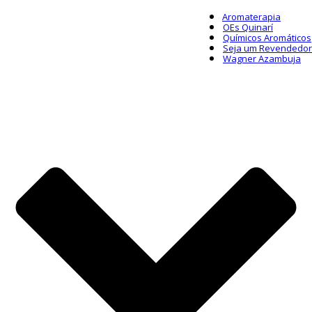
Aromaterapia
OEs Quinarí
Químicos Aromáticos
Seja um Revendedor
Wagner Azambuja