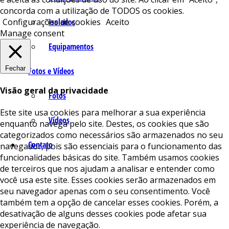
concorda com a utilização de TODOS os cookies.
Isolados
Configurações de cookies
Aceito
Manage consent
Equipamentos
Fechar
Fotos e Vídeos
Visão geral da privacidade
Fotos
Este site usa cookies para melhorar a sua experiência
Vídeos
enquanto navega pelo site. Destes, os cookies que são
categorizados como necessários são armazenados no seu
Contato
navegador, pois são essenciais para o funcionamento das
funcionalidades básicas do site. Também usamos cookies
de terceiros que nos ajudam a analisar e entender como
você usa este site. Esses cookies serão armazenados em
seu navegador apenas com o seu consentimento. Você
também tem a opção de cancelar esses cookies. Porém, a
desativação de alguns desses cookies pode afetar sua
experiência de navegação.