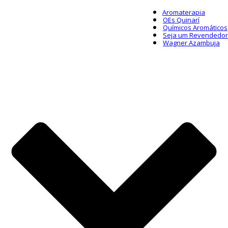
Aromaterapia
OEs Quinarí
Químicos Aromáticos
Seja um Revendedor
Wagner Azambuja