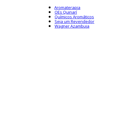
Aromaterapia
OEs Quinarí
Químicos Aromáticos
Seja um Revendedor
Wagner Azambuja