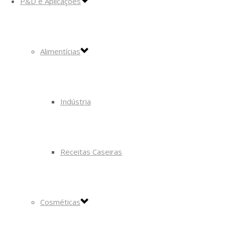
P&D e Aplicações
Alimentícias
Indústria
Receitas Caseiras
Cosméticas