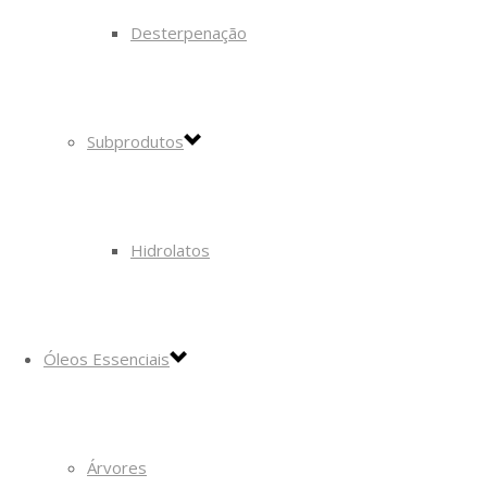
Desterpenação
Subprodutos
Hidrolatos
Óleos Essenciais
Árvores