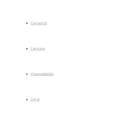
Carvacrol
Carvona
Cinamaldeído
Citral