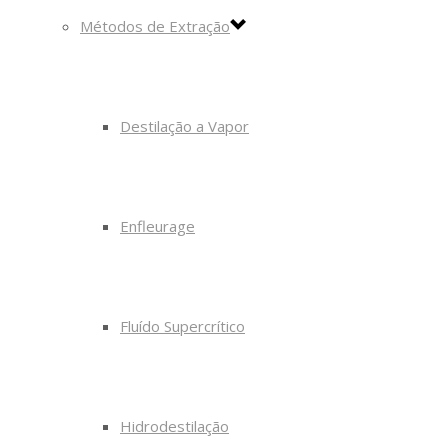
Métodos de Extração
Destilação a Vapor
Enfleurage
Fluído Supercrítico
Hidrodestilação