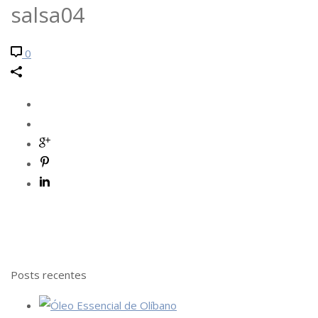
salsa04
0
Posts recentes