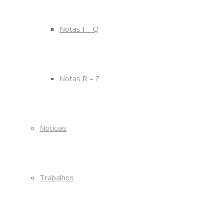
Notas I – Q
Notas R – Z
Notícias
Trabalhos