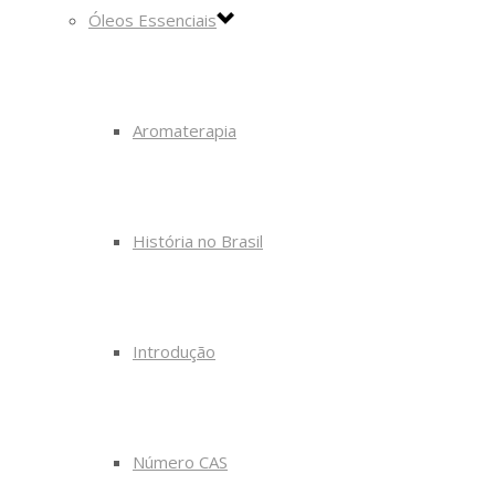
Óleos Essenciais
Aromaterapia
História no Brasil
Introdução
Número CAS