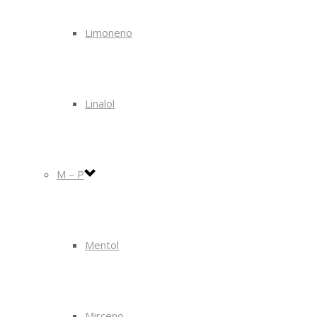
Limoneno
Linalol
M – P
Mentol
Mirceno