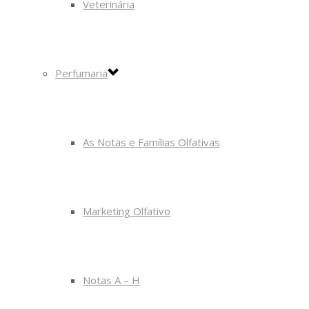
Veterinária
Perfumaria
As Notas e Famílias Olfativas
Marketing Olfativo
Notas A – H