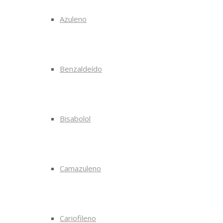
Azuleno
Benzaldeído
Bisabolol
Camazuleno
Cariofileno