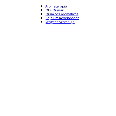
Aromaterapia
OEs Quinarí
Químicos Aromáticos
Seja um Revendedor
Wagner Azambuja