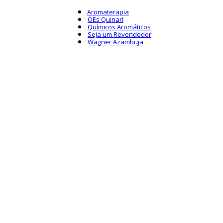
Aromaterapia
OEs Quinarí
Químicos Aromáticos
Seja um Revendedor
Wagner Azambuja