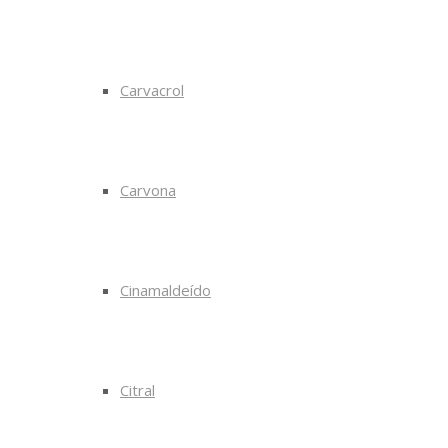
Carvacrol
Carvona
Cinamaldeído
Citral