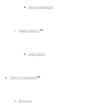
Desterpenação
Subprodutos
Hidrolatos
Óleos Essenciais
Árvores