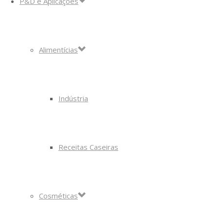
P&D e Aplicações
Alimentícias
Indústria
Receitas Caseiras
Cosméticas