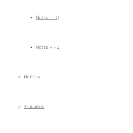
Notas I – Q
Notas R – Z
Notícias
Trabalhos