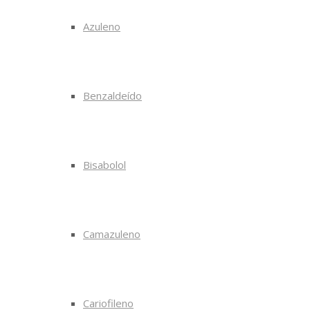
Azuleno
Benzaldeído
Bisabolol
Camazuleno
Cariofileno