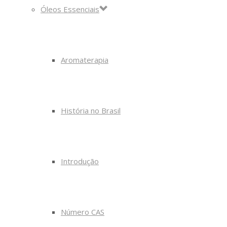
Óleos Essenciais
Aromaterapia
História no Brasil
Introdução
Número CAS