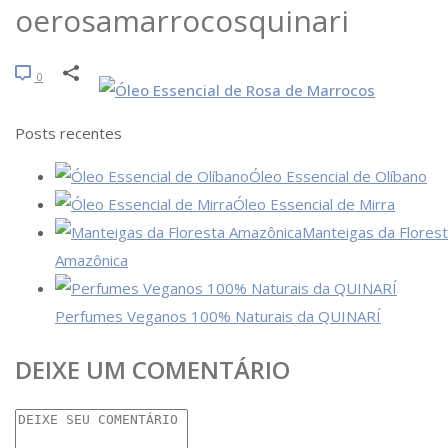
oerosamarrocosquinari
0
Posts recentes
Óleo Essencial de Olíbano
Óleo Essencial de Mirra
Manteigas da Flores
Amazônica
Perfumes Veganos 100% Naturais da QUINARÍ
DEIXE UM COMENTÁRIO