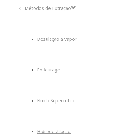
Métodos de Extração
Destilação a Vapor
Enfleurage
Fluído Supercrítico
Hidrodestilação