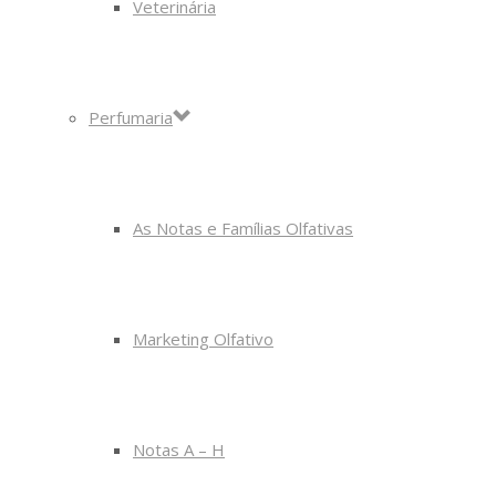
Veterinária
Perfumaria
As Notas e Famílias Olfativas
Marketing Olfativo
Notas A – H