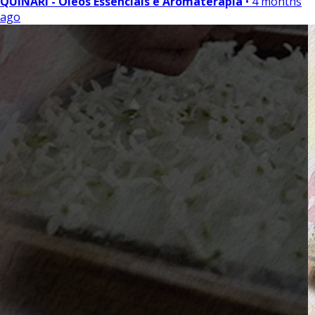
QUINARÍ - Óleos Essenciais e Aromaterapia
• 4 months
ago