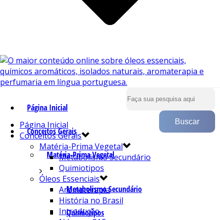
Página Inicial
Página Inicial
Conceitos Gerais
Conceitos Gerais
Matéria-Prima Vegetal
Matéria-Prima Vegetal
Metabolismo Secundário
Quimiotipos
Óleos Essenciais
Metabolismo Secundário
Aromaterapia
História no Brasil
Introdução
Quimiotipos