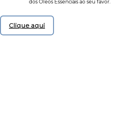
dos Óleos Essenciais ao seu favor.
Clique aqui