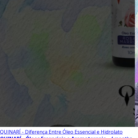
QUINARÍ - Diferença Entre Óleo Essencial e Hidrolato