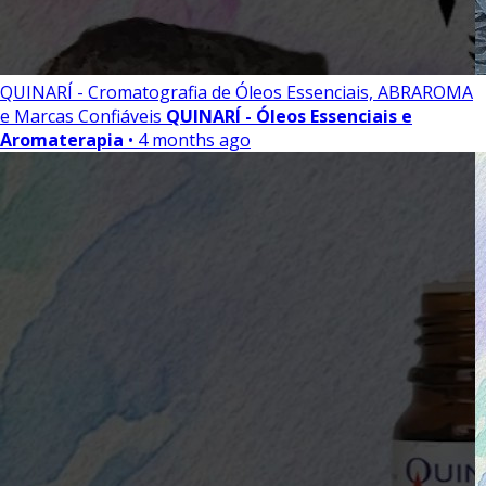
QUINARÍ - Cromatografia de Óleos Essenciais, ABRAROMA
e Marcas Confiáveis
QUINARÍ - Óleos Essenciais e
Aromaterapia
• 4 months ago