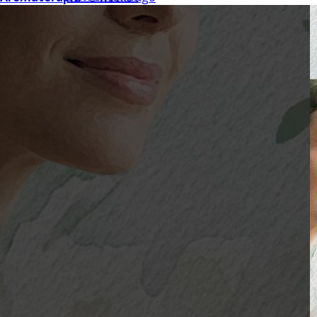
Isolados
Equipamentos
Fotos e Vídeos
Fotos
Vídeos
Contato