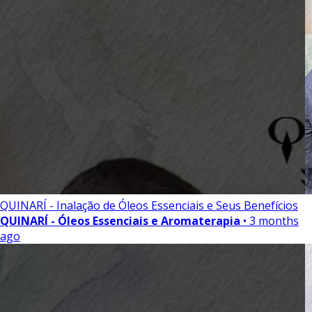
QUINARÍ - Inalação de Óleos Essenciais e Seus Benefícios
QUINARÍ - Óleos Essenciais e Aromaterapia
• 3 months
ago