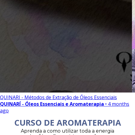
QUINARI - Métodos de Extração de Óleos Essenciais
QUINARÍ - Óleos Essenciais e Aromaterapia
• 4 months
ago
CURSO DE AROMATERAPIA
Aprenda a como utilizar toda a energia