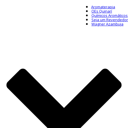
Aromaterapia
OEs Quinarí
Químicos Aromáticos
Seja um Revendedor
Wagner Azambuja