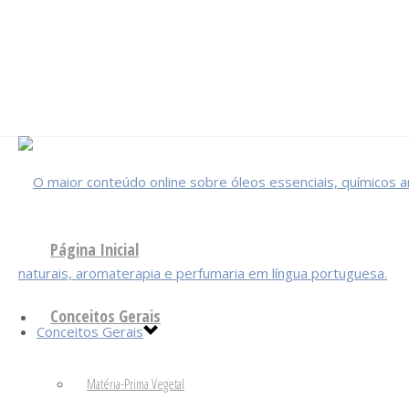
Página Inicial
Conceitos Gerais
Conceitos Gerais
Matéria-Prima Vegetal