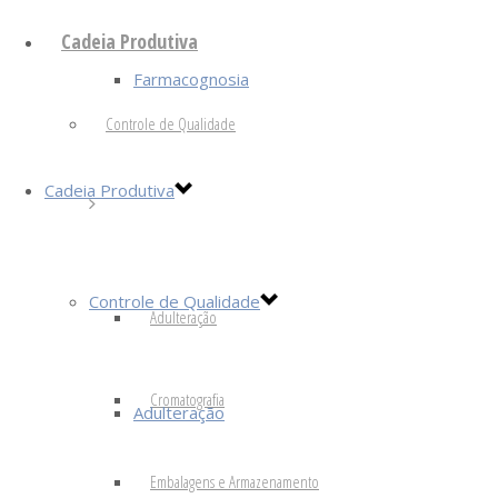
Cadeia Produtiva
Farmacognosia
Controle de Qualidade
Cadeia Produtiva
Controle de Qualidade
Adulteração
Cromatografia
Adulteração
Embalagens e Armazenamento