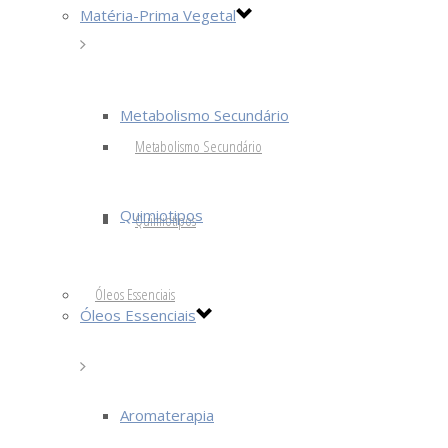
Matéria-Prima Vegetal
Metabolismo Secundário
Metabolismo Secundário
Quimiotipos
Quimiotipos
Óleos Essenciais
Óleos Essenciais
Aromaterapia