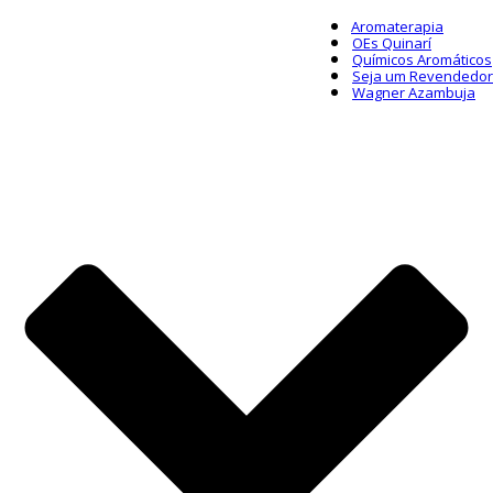
Aromaterapia
OEs Quinarí
Químicos Aromáticos
Seja um Revendedor
Wagner Azambuja