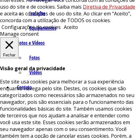
interesses. Ao navegar você concorda com as condições de
uso do site e de cookies. Saiba mais
Diretiva de Privacidade
Isolados
e aceita as condições de uso do site. Ao clicar em “Aceito”,
concorda com a utilização de TODOS os cookies.
Configurações de cookies
Aceito
Equipamentos
Manage consent
Fotos e Vídeos
Fechar
Fotos
Visão geral da privacidade
Vídeos
Este site usa cookies para melhorar a sua experiência
Contato
enquanto navega pelo site. Destes, os cookies que são
categorizados como necessários são armazenados no seu
navegador, pois são essenciais para o funcionamento das
funcionalidades básicas do site. Também usamos cookies
de terceiros que nos ajudam a analisar e entender como
você usa este site. Esses cookies serão armazenados em
seu navegador apenas com o seu consentimento. Você
também tem a opção de cancelar esses cookies. Porém, a