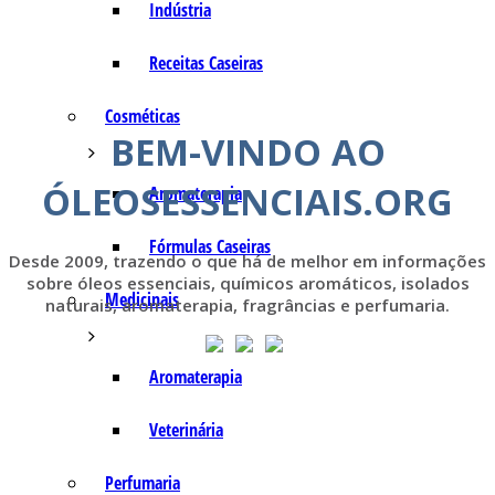
Indústria
Receitas Caseiras
Cosméticas
BEM-VINDO AO
ÓLEOSESSENCIAIS.ORG
Aromaterapia
Fórmulas Caseiras
Desde 2009, trazendo o que há de melhor em informações
sobre óleos essenciais, químicos aromáticos, isolados
Medicinais
naturais, aromaterapia, fragrâncias e perfumaria.
Aromaterapia
Veterinária
Perfumaria