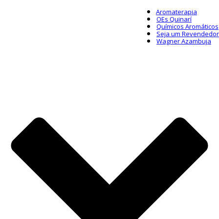
Aromaterapia
OEs Quinarí
Químicos Aromáticos
Seja um Revendedor
Wagner Azambuja