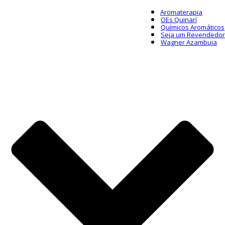
Aromaterapia
OEs Quinarí
Químicos Aromáticos
Seja um Revendedor
Wagner Azambuja