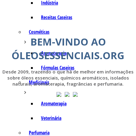
Indústria
Receitas Caseiras
Cosméticas
BEM-VINDO AO
ÓLEOSESSENCIAIS.ORG
Aromaterapia
Fórmulas Caseiras
Desde 2009, trazendo o que há de melhor em informações
sobre óleos essenciais, químicos aromáticos, isolados
Medicinais
naturais, aromaterapia, fragrâncias e perfumaria.
Aromaterapia
Veterinária
Perfumaria