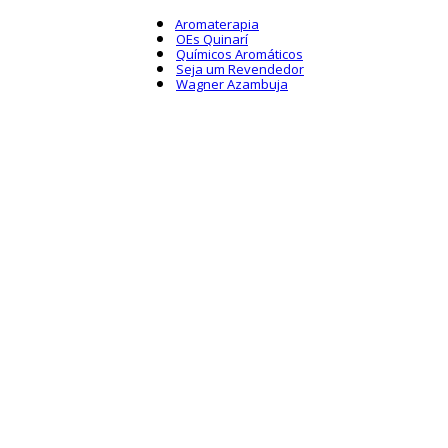
Aromaterapia
OEs Quinarí
Químicos Aromáticos
Seja um Revendedor
Wagner Azambuja