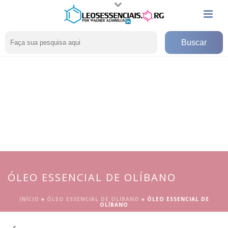
ÓLEO ESSENCIAL DE OLÍBANO
INÍCIO
»
ÓLEO ESSENCIAL DE OLÍBANO
»
ÓLEO ESSENCIAL DE
OLÍBANO