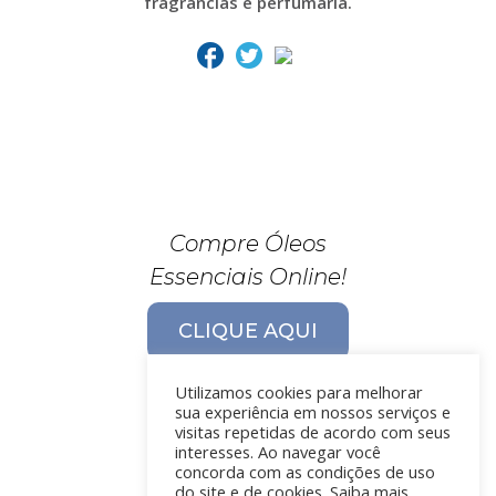
fragrâncias e perfumaria.
Compre Óleos
Essenciais Online!
CLIQUE AQUI
Utilizamos cookies para melhorar
sua experiência em nossos serviços e
visitas repetidas de acordo com seus
interesses. Ao navegar você
concorda com as condições de uso
do site e de cookies. Saiba mais