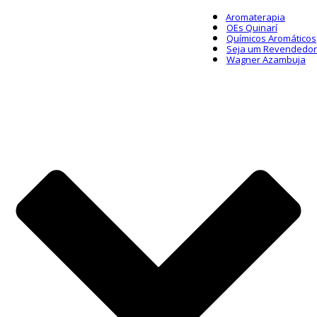
Aromaterapia
OEs Quinarí
Químicos Aromáticos
Seja um Revendedor
Wagner Azambuja