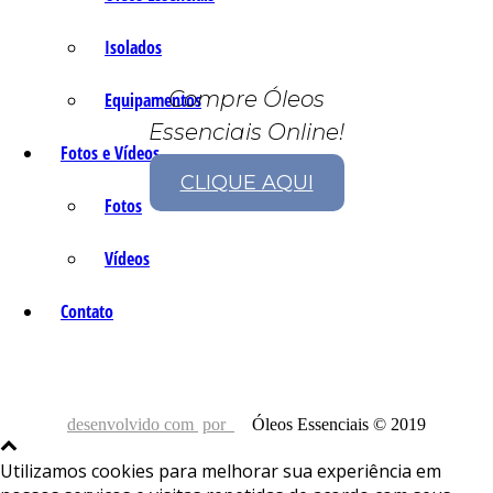
Isolados
Compre Óleos
Equipamentos
Essenciais Online!
Fotos e Vídeos
CLIQUE AQUI
Fotos
Vídeos
Contato
desenvolvido com
por
Óleos Essenciais © 2019
Utilizamos cookies para melhorar sua experiência em