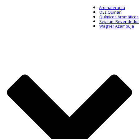
Aromaterapia
OEs Quinarí
Químicos Aromáticos
Seja um Revendedor
Wagner Azambuja