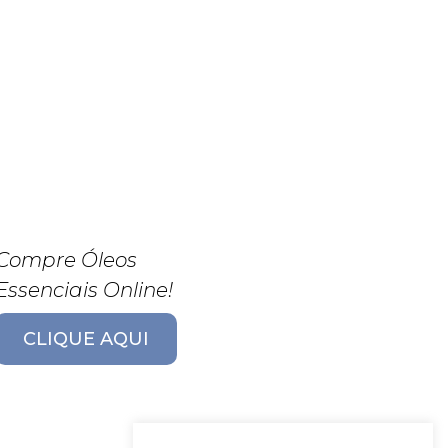
Compre Óleos
Essenciais Online!
CLIQUE AQUI