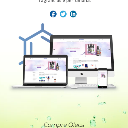
fragrâncias e perfumaria.
Compre Óleos