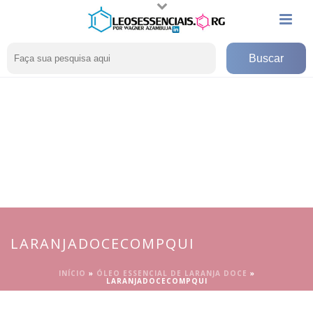
LARANJADOCECOMPQUI
INÍCIO
»
ÓLEO ESSENCIAL DE LARANJA DOCE
»
LARANJADOCECOMPQUI