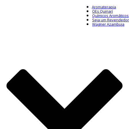
Aromaterapia
OEs Quinarí
Químicos Aromáticos
Seja um Revendedor
Wagner Azambuja