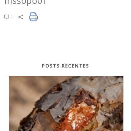
hissopo01
0
POSTS RECENTES