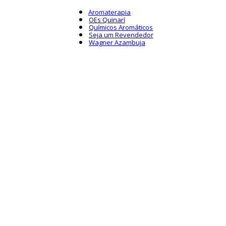
Aromaterapia
OEs Quinarí
Químicos Aromáticos
Seja um Revendedor
Wagner Azambuja