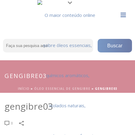
GENGIBRE03
INÍCIO
»
ÓLEO ESSENCIAL DE GENGIBRE
»
GENGIBRE03
gengibre03
0