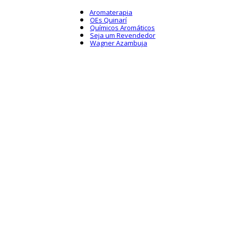
Aromaterapia
OEs Quinarí
Químicos Aromáticos
Seja um Revendedor
Wagner Azambuja