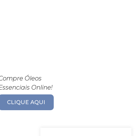
Compre Óleos
Essenciais Online!
CLIQUE AQUI