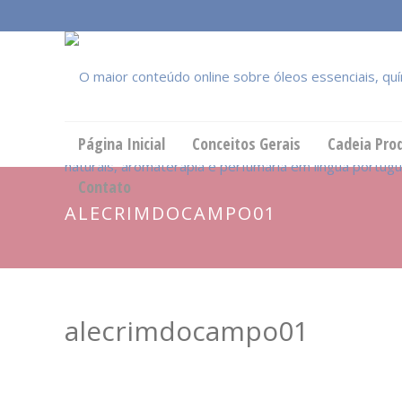
Página Inicial
Conceitos Gerais
Cadeia Pro
Contato
ALECRIMDOCAMPO01
alecrimdocampo01