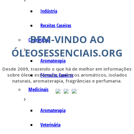
Indústria
Receitas Caseiras
BEM-VINDO AO
Cosméticas
ÓLEOSESSENCIAIS.ORG
Aromaterapia
Desde 2009, trazendo o que há de melhor em informações
Fórmulas Caseiras
sobre óleos essenciais, químicos aromáticos, isolados
naturais, aromaterapia, fragrâncias e perfumaria.
Medicinais
Aromaterapia
Veterinária