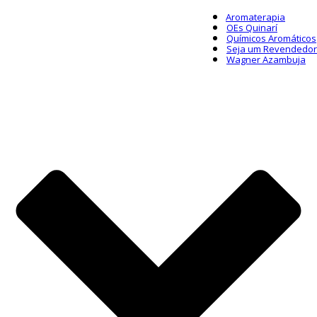
Aromaterapia
OEs Quinarí
Químicos Aromáticos
Seja um Revendedor
Wagner Azambuja