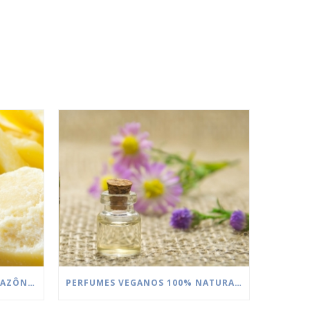
MANTEIGAS DA FLORESTA AMAZÔNICA
PERFUMES VEGANOS 100% NATURAIS DA QUINARÍ