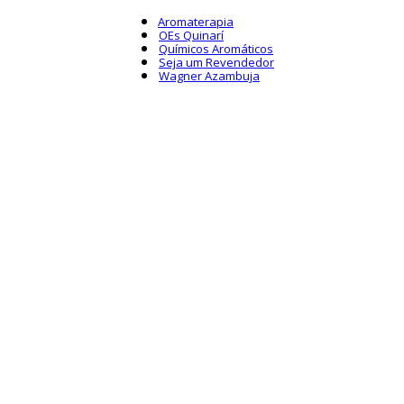
Aromaterapia
OEs Quinarí
Químicos Aromáticos
Seja um Revendedor
Wagner Azambuja