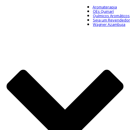
Aromaterapia
OEs Quinarí
Químicos Aromáticos
Seja um Revendedor
Wagner Azambuja