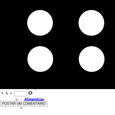
Q – T
Safrol
Salicilato de Metila
Timol
Tujona
U – Z
P&D e Aplicações
+
5
=
Alimentícias