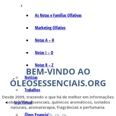
As Notas e Famílias Olfativas
Marketing Olfativo
Notas A – H
Notas I – Q
Notas R – Z
BEM-VINDO AO
Notícias
ÓLEOSESSENCIAIS.ORG
Trabalhos
Desde 2009, trazendo o que há de melhor em informações
Loja Virtual
sobre óleos essenciais, químicos aromáticos, isolados
naturais, aromaterapia, fragrâncias e perfumaria.
Óleos Essenciais