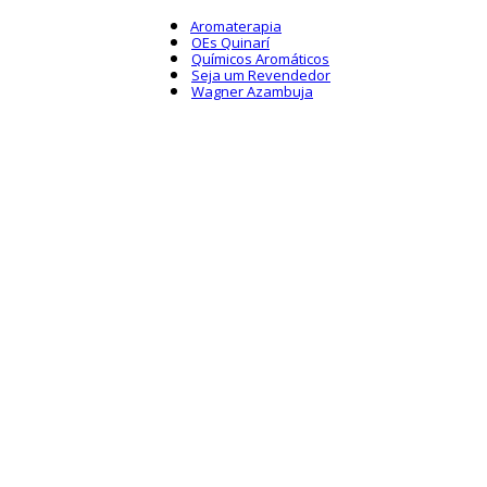
Aromaterapia
OEs Quinarí
Químicos Aromáticos
Seja um Revendedor
Wagner Azambuja