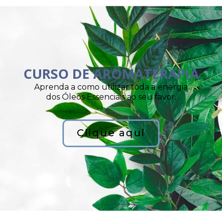
CURSO DE AROMATERAPIA
Aprenda a como utilizar toda a energia
dos Óleos Essenciais ao seu favor.
Clique aqui